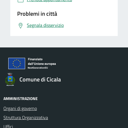
Problemi in città
Segnala disservizio
Comune di Cicala
AMMINISTRAZIONE
Organi di governo
Struttura Organizzativa
Uffici