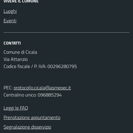
VIVERE IL COMUNE
Luoghi
Eventi
CONTATTI
Comune di Cicala
Via Attanzio
Codice fiscale / P. IVA: 00296280795
PEC:
protocollo.cicala@asmepec.it
Centralino unico: 096885294
Leggi le FAQ
Prenotazione appuntamento
Segnalazione disservizio